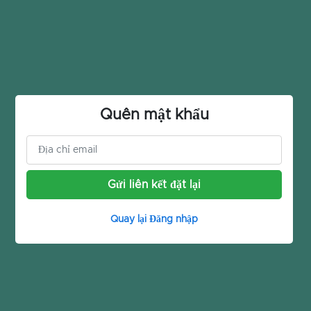
Quên mật khẩu
Gửi liên kết đặt lại
Quay lại Đăng nhập