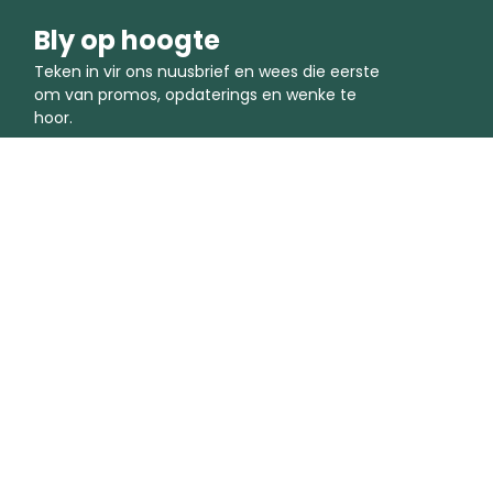
Bly op hoogte
Teken in vir ons nuusbrief en wees die eerste
om van promos, opdaterings en wenke te
hoor.
Sluit by die gemeenskap aan.
Maatskappy
Terme
Oor ons
Voorwaardes en bepalings
Status
Bepalings vir Aanvaarbare Gebru
Kontak Ons
Privaatheidsbeleid
Ondernemingsoplossings
Koekiesbeleid
Gidse