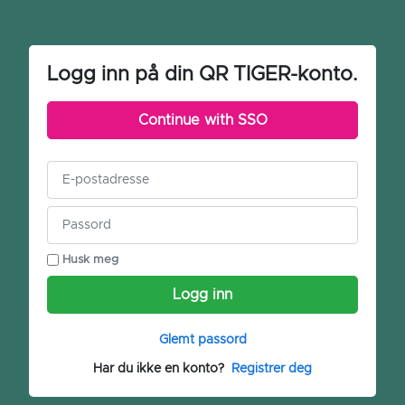
Logg inn på din QR TIGER-konto.
Continue with SSO
Husk meg
Logg inn
Glemt passord
Har du ikke en konto?
Registrer deg