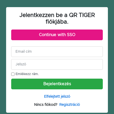
Jelentkezzen be a QR TIGER
fiókjába.
Continue with SSO
Emlékezz rám.
Bejelentkezés
Elfelejtett jelszó
Nincs fiókod?
Regisztráció