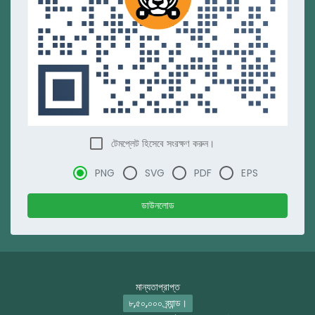
টেমপ্লেট হিসেবে সংরক্ষণ করুন।
PNG
SVG
PDF
EPS
ডাউনলোড
মান্যতাপ্রাপ্ত
৮,৫০,০০০ ব্র্যান্ড।