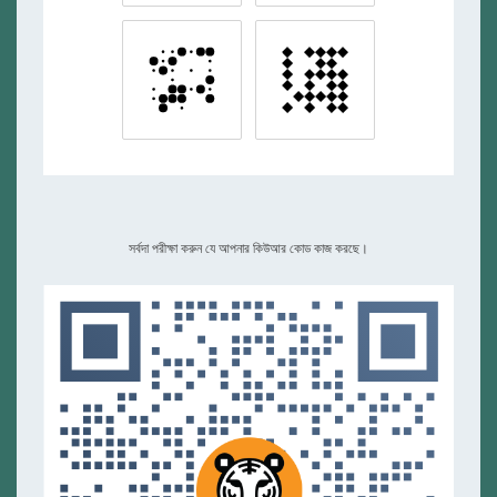
সর্বদা পরীক্ষা করুন যে আপনার কিউআর কোড কাজ করছে।