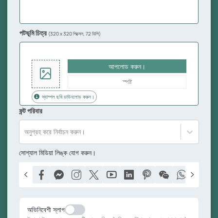
পটভূমি চিত্র
(320 x 320 পিক্সেল, 72 ডিপি)
আপলোড করুন।
স্পষ্ট
স্যাম্পল ছবি ডাউনলোড করুন।
ফন্ট পরিবার
অনুগ্রহ করে নির্বাচন করুন।
সোশ্যাল মিডিয়া লিঙ্ক যোগ করুন।
অভিনিবেশী স্লাগ