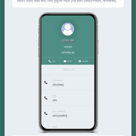
উচ্চারণ উন্নত করার জন্য একটি ব্র্যান্ডেড লিঙ্ক তৈরি করুন (উদাহরণস্বরূপ, আপনারনাম)
তোমার নাম
অবস্থান
কোম্পানির নাম
ফোন
ইমেইল
ওয়েবসাইট
ব্যক্তিগত বর্ণনা
ফোন (কাজ)
ফোন (কাজ)
ফোন
ফোন
ফোন (মোবাইল)
ফোন (মোবাইল)
ফ্যাক্স
ফ্যাক্স