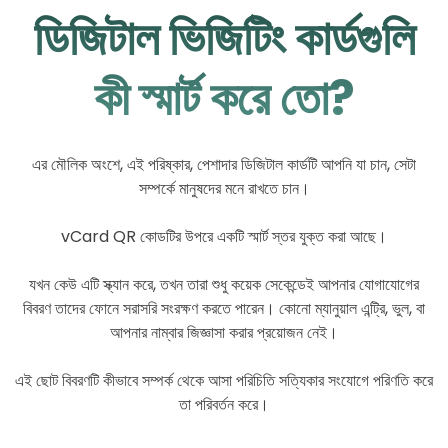
ডিজিটাল ভিজিটিং কার্ডগুলি
কী স্মার্ট করে তো?
এর মৌলিক অংশে, এই পরিষ্কার, পেশাদার ডিজিটাল কার্ডটি আপনি যা চান, সেটা
সম্পর্কে মানুষদের মনে রাখতে চান।
vCard QR কোডটির উপরে একটি স্মার্ট স্তর যুক্ত করা আছে।
যখন কেউ এটি স্ক্যান করে, তখন তারা শুধু কয়েক সেকেন্ডেই আপনার যোগাযোগের
বিবরণ তাদের ফোনে সরাসরি সংরক্ষণ করতে পারেন। কোনো ম্যানুয়াল এন্ট্রি, ভুল, বা
আপনার নাম্বার জিজ্ঞাসা করার প্রয়োজন নেই।
এই ছোট বিবরণটি কীভাবে সম্পর্ক থেকে আসা পরিচিতি সত্যিকার সংযোগে পরিণতি করে
তা পরিবর্তন করে।