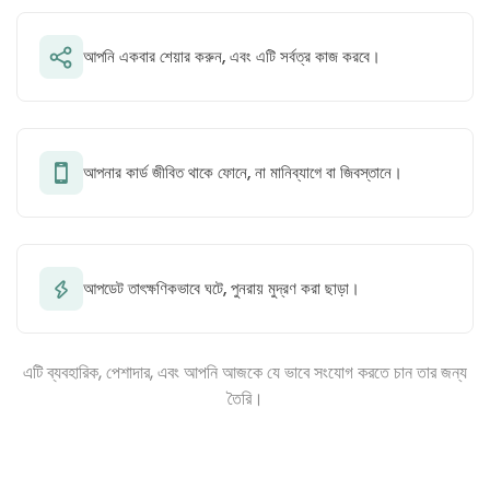
আপনি একবার শেয়ার করুন, এবং এটি সর্বত্র কাজ করবে।
আপনার কার্ড জীবিত থাকে ফোনে, না মানিব্যাগে বা জিবস্তানে।
আপডেট তাৎক্ষণিকভাবে ঘটে, পুনরায় মুদ্রণ করা ছাড়া।
এটি ব্যবহারিক, পেশাদার, এবং আপনি আজকে যে ভাবে সংযোগ করতে চান তার জন্য
তৈরি।