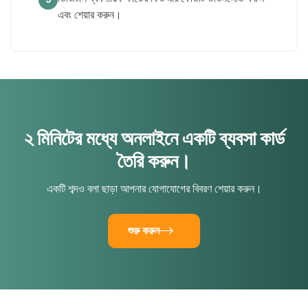
এবং শেয়ার করুন।
২ মিনিটের মধ্যে অনলাইনে একটি ব্যবসা কার্ড
তৈরি করুন।
একটি শব্দও বলা ছাড়া আপনার যোগাযোগের বিবরণ শেয়ার করুন।
শুরু করুন