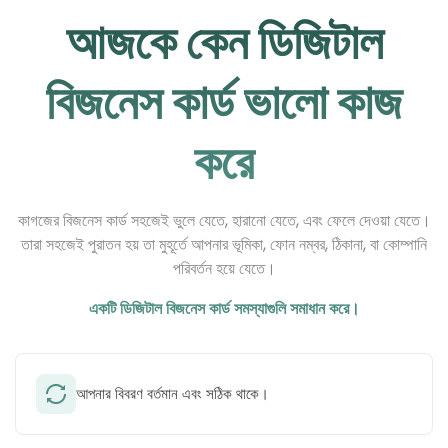
আজকে কেন ডিজিটাল
বিজনেস কার্ড ভালো কাজ
করে
কাগজের বিজনেস কার্ড সহজেই ভুলে যেতে, হারানো যেতে, এবং ফেলে দেওয়া যেতে।
তারা সহজেই পুরাতন হয় তা মুহূর্তে আপনার ভূমিকা, ফোন নম্বর, ঠিকানা, বা কোম্পানি
পরিবর্তন হয়ে যেতে।
একটি ডিজিটাল বিজনেস কার্ড সমস্যাগুলি সমাধান করে।
আপনার বিবরণ বর্তমান এবং সঠিক থাকে।