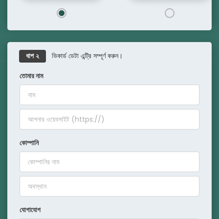
ভিকার্ড ডেটা এন্ট্রি সম্পূর্ণ করুন।
ধাপ ২
তোমার নাম
কোম্পানি
যোগাযোগ