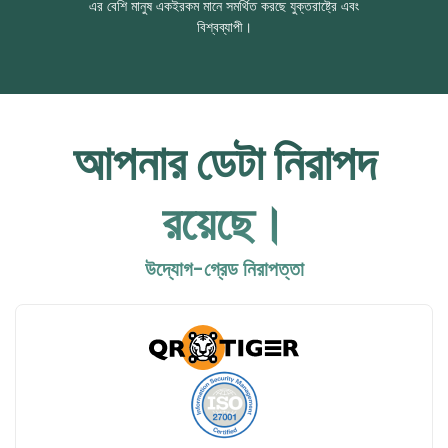
এর বেশি মানুষ একইরকম মানে সমর্থিত করছে যুক্তরাষ্ট্রে এবং
বিশ্বব্যাপী।
আপনার ডেটা নিরাপদ
রয়েছে।
উদ্যোগ-গ্রেড নিরাপত্তা