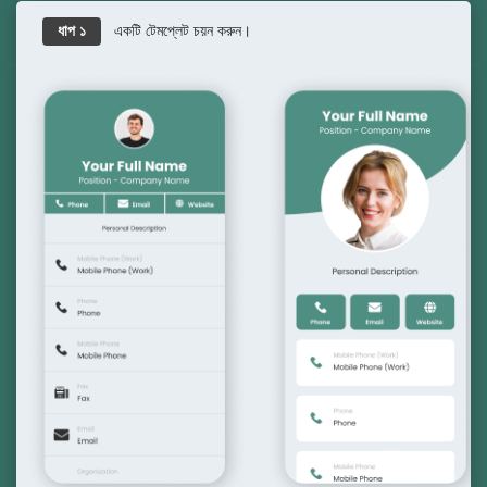
একটি টেমপ্লেট চয়ন করুন।
ধাপ ১