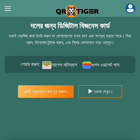
দলের জন্য ডিজিটাল বিজনেস কার্ড
যথার্থ প্রেমিক কার্ড তৈরি করুন যা যোগাযোগের তথ্য ভাগ এবং সংগ্রহ করতে পারে। লিড
ধরুন, বিশ্লেষণ ট্র্যাক করুন, এবং স্থির যোগাযোগ গড়ে তোলুন।
শেয়ার করুন:
আপেল মানিব্যাগ
গুগল ওয়ালেট পাস
একটি অনুসন্ধান কল বুক করুন।
ডেমো দেখুন।