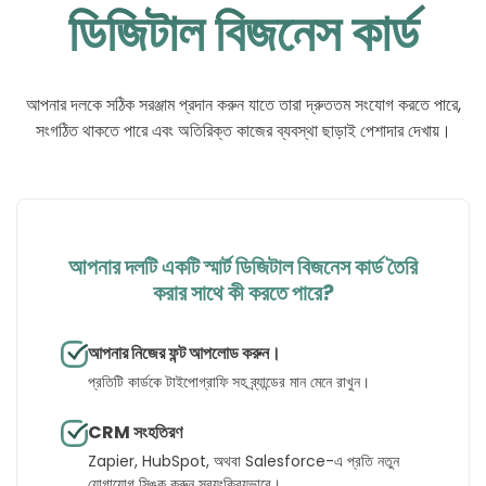
ডিজিটাল বিজনেস কার্ড
আপনার দলকে সঠিক সরঞ্জাম প্রদান করুন যাতে তারা দ্রুততম সংযোগ করতে পারে,
সংগঠিত থাকতে পারে এবং অতিরিক্ত কাজের ব্যবস্থা ছাড়াই পেশাদার দেখায়।
আপনার দলটি একটি স্মার্ট ডিজিটাল বিজনেস কার্ড তৈরি
করার সাথে কী করতে পারে?
আপনার নিজের ফন্ট আপলোড করুন।
প্রতিটি কার্ডকে টাইপোগ্রাফি সহ ব্র্যান্ডের মান মেনে রাখুন।
CRM সংহতিরণ
Zapier, HubSpot, অথবা Salesforce-এ প্রতি নতুন
যোগাযোগ সিঙ্ক করুন স্বয়ংক্রিয়ভাবে।