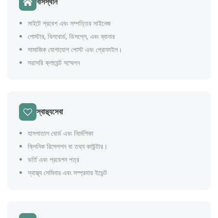
বাসস্থান
সাইটে প্রবেশ এবং সম্পত্তির সাইনেজ
পোস্টার, বিলবোর্ড, ডিসপ্লে, এবং ব্যানার
সামাজিক যোগাযোগ পোস্ট এবং প্রোফাইল।
সরাসরি ক্লায়েন্ট সম্মেলন
স্বাস্থ্যসেবা
হাসপাতাল বোর্ড এবং নির্দেশিকা
ক্লিনিক রিসেপশন বা তথ্য কাউন্টার।
ভর্তি এবং প্রবেশন পত্র
স্বাস্থ্য সেমিনার এবং সম্প্রদায় ইভেন্ট