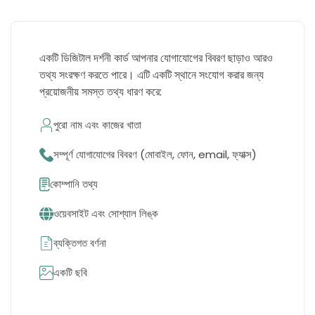
একটি ডিজিটাল দর্শনী কার্ড আপনার যোগাযোগের বিবরণ ছাড়াও আরও
তথ্য সংরক্ষণ করতে পারে। এটি একটি স্থানে সংযোগ করার জন্য
প্রয়োজনীয় সমস্ত তথ্য ধারণ করে:
পুরো নাম এবং কাজের খাতা
সম্পূর্ণ যোগাযোগের বিবরণ (মোবাইল, ফোন, email, ফ্যাক্স)
কোম্পানি তথ্য
ওয়েবসাইট এবং সোশ্যাল লিঙ্ক
ব্যক্তিগত বর্ণনা
একটি ছবি