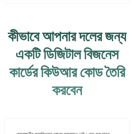
কীভাবে আপনার দলের জন্য
একটি ডিজিটাল বিজনেস
কার্ডের কিউআর কোড তৈরি
করবেন