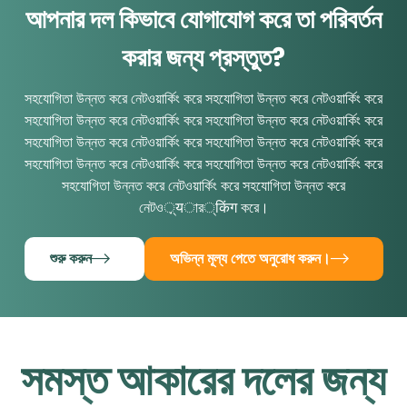
আপনার দল কিভাবে যোগাযোগ করে তা পরিবর্তন
করার জন্য প্রস্তুত?
সহযোগিতা উন্নত করে নেটওয়ার্কিং করে সহযোগিতা উন্নত করে নেটওয়ার্কিং করে
সহযোগিতা উন্নত করে নেটওয়ার্কিং করে সহযোগিতা উন্নত করে নেটওয়ার্কিং করে
সহযোগিতা উন্নত করে নেটওয়ার্কিং করে সহযোগিতা উন্নত করে নেটওয়ার্কিং করে
সহযোগিতা উন্নত করে নেটওয়ার্কিং করে সহযোগিতা উন্নত করে নেটওয়ার্কিং করে
সহযোগিতা উন্নত করে নেটওয়ার্কিং করে সহযোগিতা উন্নত করে
নেটও़्यার्किंग করে।
শুরু করুন
অভিন্ন মূল্য পেতে অনুরোধ করুন।
সমস্ত আকারের দলের জন্য