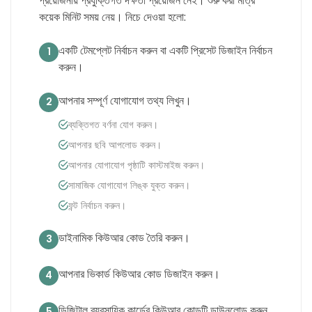
প্রয়োজনীয় প্রযুক্তিগত দক্ষতা প্রয়োজন নেই। শুরু করা মাত্র
কয়েক মিনিট সময় নেয়। নিচে দেওয়া হলো:
একটি টেমপ্লেট নির্বাচন করুন বা একটি প্রিসেট ডিজাইন নির্বাচন
1
করুন।
আপনার সম্পূর্ণ যোগাযোগ তথ্য লিখুন।
2
ব্যক্তিগত বর্ণনা যোগ করুন।
আপনার ছবি আপলোড করুন।
আপনার যোগাযোগ পৃষ্ঠাটি কাস্টমাইজ করুন।
সামাজিক যোগাযোগ লিঙ্ক যুক্ত করুন।
ফন্ট নির্বাচন করুন।
ডাইনামিক কিউআর কোড তৈরি করুন।
3
আপনার ভিকার্ড কিউআর কোড ডিজাইন করুন।
4
ডিজিটাল ব্যবসায়িক কার্ডের কিউআর কোডটি ডাউনলোড করুন
5